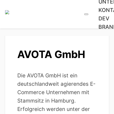
UNTE
KONT
DEV
BRAN
AVOTA GmbH
Die AVOTA GmbH ist ein
deutschlandweit agierendes E-
Commerce Unternehmen mit
Stammsitz in Hamburg.
Erfolgreich werden unter der